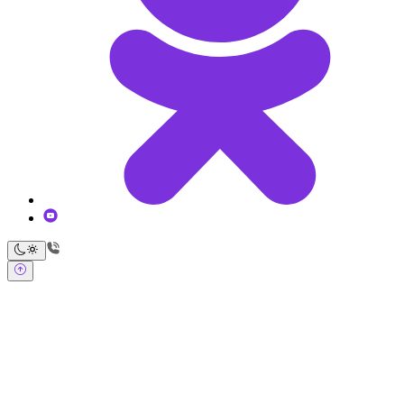
Обратный звонок
Оставьте свои контактные данные и наш оператор свяжется с
Вами.
Имя:
*
Телефон:
*