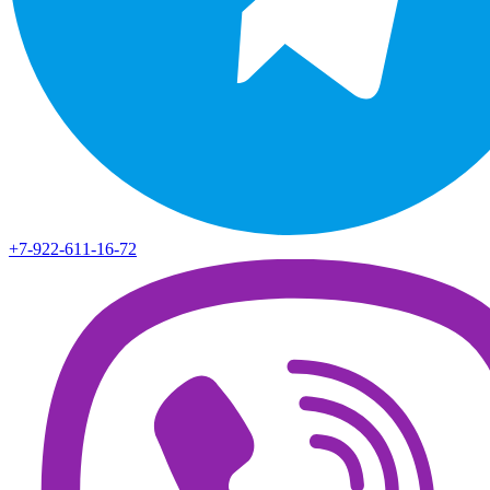
+7-922-611-16-72