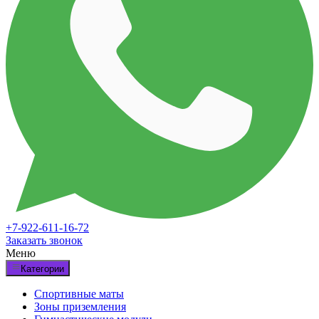
+7-922-611-16-72
Заказать звонок
Меню
Категории
Спортивные маты
Зоны приземления