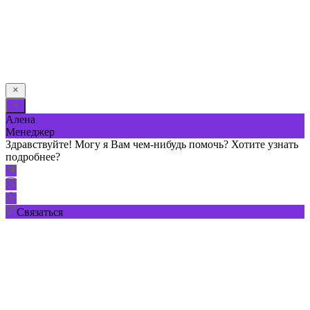
Я даю свое согласие на обработку персональных
данных в соответствии с
Условиями *
Отправить
Алена
Менеджер
Здравствуйте! Могу я Вам чем-нибудь помочь? Хотите узнать
подробнее?
Связаться