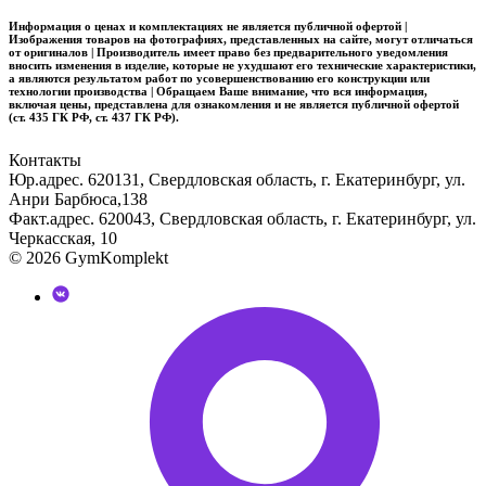
Информация о ценах и комплектациях не является публичной офертой |
Изображения товаров на фотографиях, представленных на сайте, могут отличаться
от оригиналов | Производитель имеет право без предварительного уведомления
вносить изменения в изделие, которые не ухудшают его технические характеристики,
а являются результатом работ по усовершенствованию его конструкции или
технологии производства | Обращаем Ваше внимание, что вся информация,
включая цены, представлена для ознакомления и не является публичной офертой
(ст. 435 ГК РФ, ст. 437 ГК РФ).
Контакты
Юр.адрес. 620131, Свердловская область, г. Екатеринбург, ул.
Анри Барбюса,138
Факт.адрес. 620043, Свердловская область, г. Екатеринбург, ул.
Черкасская, 10
© 2026 GymKomplekt