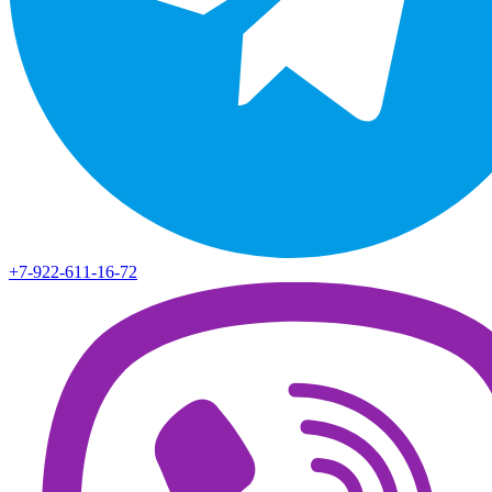
+7-922-611-16-72