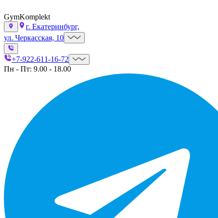
GymKomplekt
г. Екатеринбург,
ул. Черкасская, 10
+7-922-611-16-72
Пн - Пт: 9.00 - 18.00