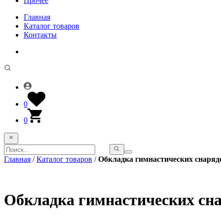
Прочее
Главная
Каталог товаров
Контакты
0
0
Главная
/
Каталог товаров
/
Обкладка гимнастических снаряд
Обкладка гимнастических сн