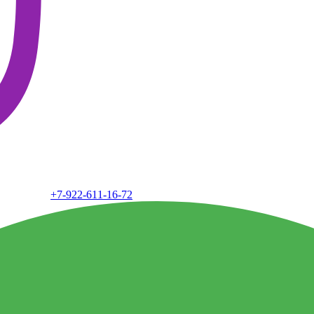
+7-922-611-16-72