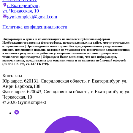
г. Екатеринбург,
ул. Черкасская, 10
gymkomplekt@gmail.com
Политика конфиденциальности
Информация о ценах и комплектациях не является публичной офертой |
Изображения товаров на фотографиях, представленных на сайте, могут отличаться
от оригиналов | Производитель имеет право без предварительного уведомления
вносить изменения в изделие, которые не ухудшают его технические характеристики,
а являются результатом работ по усовершенствованию его конструкции или
технологии производства | Обращаем Ваше внимание, что вся информация,
включая цены, представлена для ознакомления и не является публичной офертой
(ст. 435 ГК РФ, ст. 437 ГК РФ).
Контакты
Юр.адрес. 620131, Свердловская область, г. Екатеринбург, ул.
Анри Барбюса,138
Факт.адрес. 620043, Свердловская область, г. Екатеринбург, ул.
Черкасская, 10
© 2026 GymKomplekt