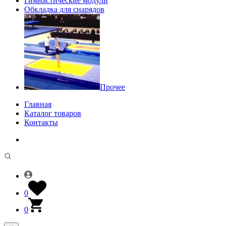
Гимнастические модули
Обкладка для снарядов
Прочее
Главная
Каталог товаров
Контакты
0
0