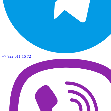
+7-922-611-16-72