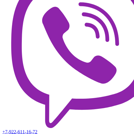
+7-922-611-16-72