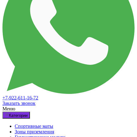
+7-922-611-16-72
Заказать звонок
Меню
Категории
Спортивные маты
Зоны приземления