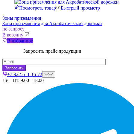
Посмотреть товар
Быстрый просмотр
Зоны приземления
Зона приземления для Акробатической дорожки
по запросу
В корзину
В избранное
Запросить прайс продукции
+7-922-611-16-72
Пн - Пт: 9.00 - 18.00